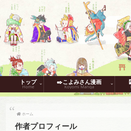
トップ
✒️こよみさん漫画
Home
Koyomi Manga
ホーム
作者プロフィール