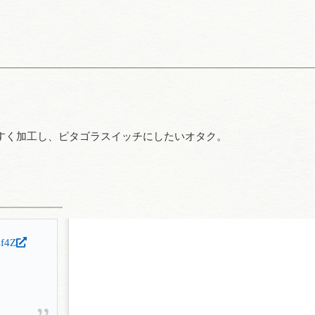
すく加工し、ピタゴラスイッチにしたいオタク。
sf4Z