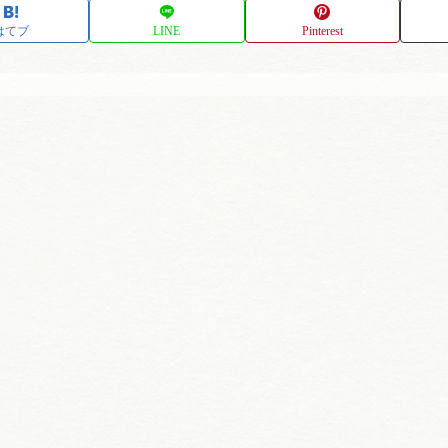
はてブ
LINE
Pinterest