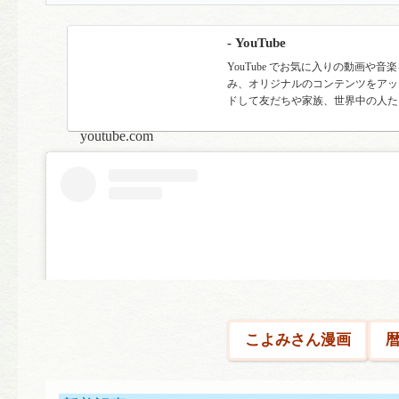
- YouTube
YouTube でお気に入りの動画や音
み、オリジナルのコンテンツをアッ
ドして友だちや家族、世界中の人た
有しましょう。
youtube.com
こよみさん漫画