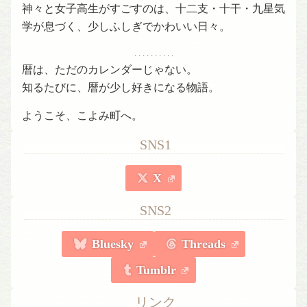
神々と女子高生がすごすのは、十二支・十干・九星気
学が息づく、少しふしぎでかわいい日々。
. . . . . . . . . .
暦は、ただのカレンダーじゃない。
知るたびに、暦が少し好きになる物語。
ようこそ、こよみ町へ。
SNS1
X
SNS2
Bluesky
Threads
Tumblr
リンク