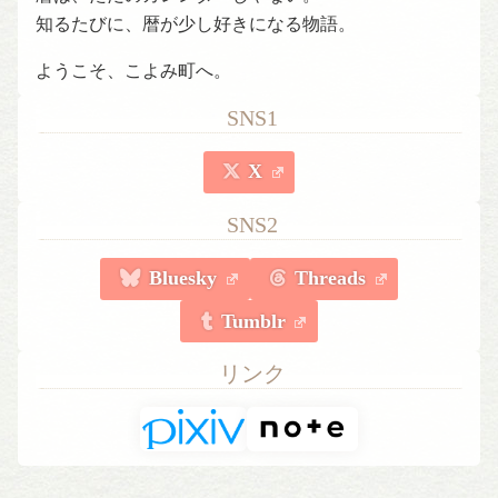
知るたびに、暦が少し好きになる物語。
ようこそ、こよみ町へ。
SNS1
X
SNS2
Bluesky
Threads
Tumblr
リンク