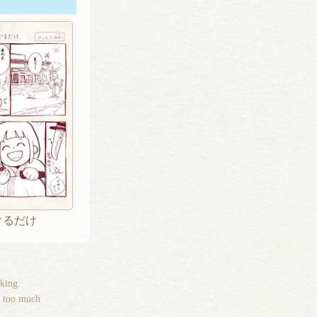
ぐるだけ
king
e too much