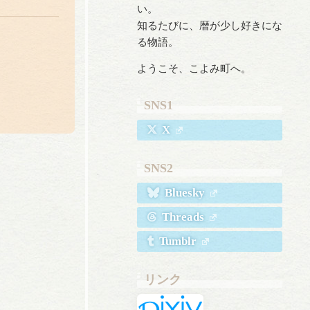
い。
知るたびに、暦が少し好きにな
る物語。
ようこそ、こよみ町へ。
SNS1
X
SNS2
Bluesky
Threads
Tumblr
リンク