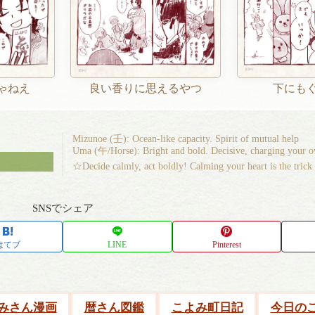
ゃねえ
良い香りに思えるやつ
下にも
Mizunoe (壬): Ocean-like capacity. Spirit of mutual help
Uma (午/Horse): Bright and bold. Decisive, charging your 
☆Decide calmly, act boldly! Calming your heart is the trick
SNSでシェア
はてブ
LINE
Pinterest
みさん漫画
暦さん図鑑
こよみ町日記
今日の