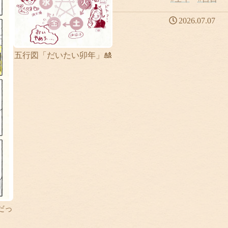
2026.07.07
五行図「だいたい卯年」🎎
だっ