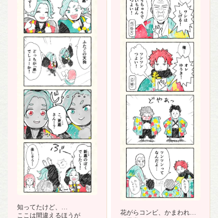
知ってたけど、
花がらコンビ、かまわれ度
ここは間違えるほうが