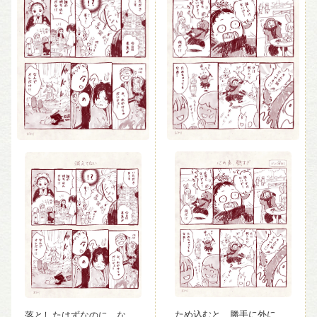
ため込むと、勝手に外に出
落としたはずなのに、なん