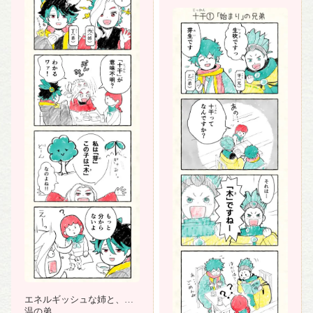
エネルギッシュな姉と、常
温の弟。