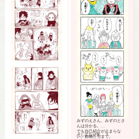
みずのえさん、みずのとさ
んは分かる。
でも自己紹介が止まらな
そしてなぜ私…？
い。動物たちまで。