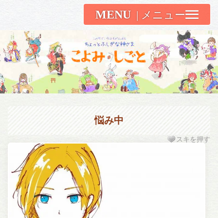
MENU
こよみしごと〔和原ハト〕
悩み中
スキを押す