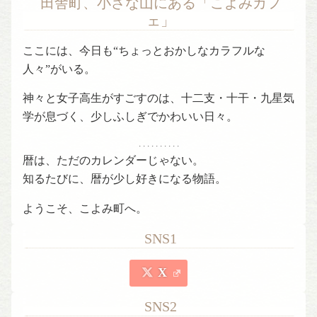
田舎町、小さな山にある「こよみカフ
ェ」
ここには、今日も“ちょっとおかしなカラフルな
人々”がいる。
神々と女子高生がすごすのは、十二支・十干・九星気
学が息づく、少しふしぎでかわいい日々。
. . . . . . . . . .
暦は、ただのカレンダーじゃない。
知るたびに、暦が少し好きになる物語。
ようこそ、こよみ町へ。
SNS1
X
SNS2