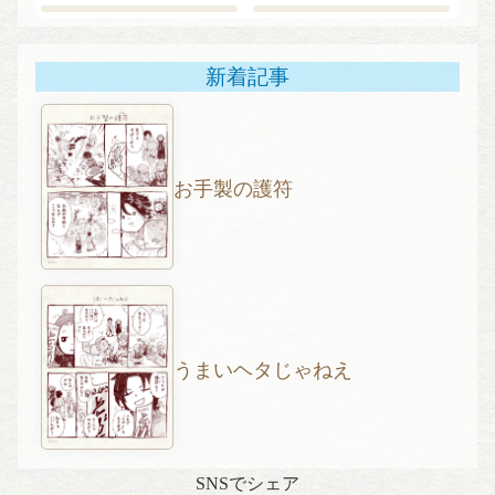
新着記事
お手製の護符
うまいヘタじゃねえ
SNSでシェア