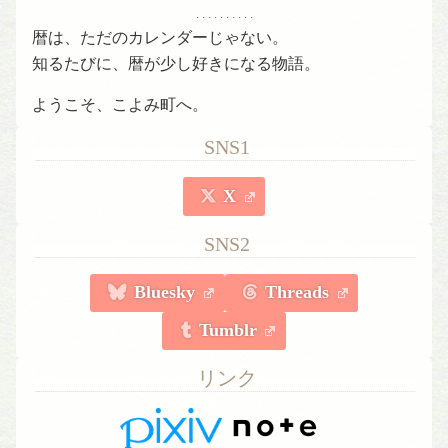
. . . . . . . . . .
暦は、ただのカレンダーじゃない。
知るたびに、暦が少し好きになる物語。
ようこそ、こよみ町へ。
SNS1
X
SNS2
Bluesky
Threads
Tumblr
リンク