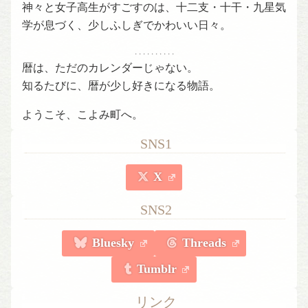
神々と女子高生がすごすのは、十二支・十干・九星気
学が息づく、少しふしぎでかわいい日々。
. . . . . . . . . .
暦は、ただのカレンダーじゃない。
知るたびに、暦が少し好きになる物語。
ようこそ、こよみ町へ。
SNS1
X
SNS2
Bluesky
Threads
Tumblr
リンク