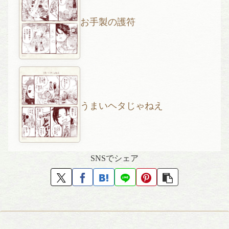
お手製の護符
うまいヘタじゃねえ
SNSでシェア