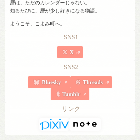
暦は、ただのカレンダーじゃない。
知るたびに、暦が少し好きになる物語。
ようこそ、こよみ町へ。
SNS1
X
SNS2
Bluesky
Threads
Tumblr
リンク