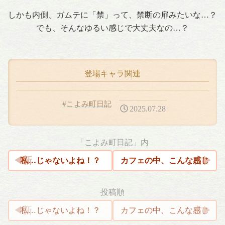
しかも内側、ガムテに「禁」って、禁断の扉みたいな…？
でも、そんなゆるい感じで大丈夫なの…？
登場キャラ関連
#こよみ町日記
2025.07.28
「こよみ町日記」内
私…じゃないよね！？
カフェの中、こんな感じ
投稿順
投
私…じゃないよね！？
カフェの中、こんな感じ
稿