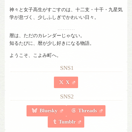
神々と女子高生がすごすのは、十二支・十干・九星気
学が息づく、少しふしぎでかわいい日々。
. . . . . . . . . .
暦は、ただのカレンダーじゃない。
知るたびに、暦が少し好きになる物語。
ようこそ、こよみ町へ。
SNS1
X
SNS2
Bluesky
Threads
Tumblr