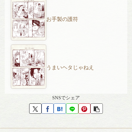
お手製の護符
うまいヘタじゃねえ
SNSでシェア