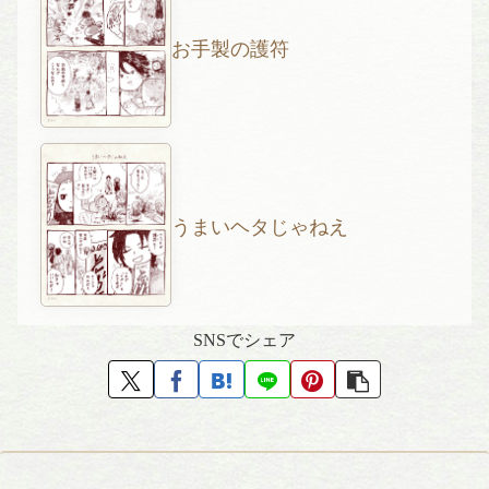
お手製の護符
うまいヘタじゃねえ
SNSでシェア