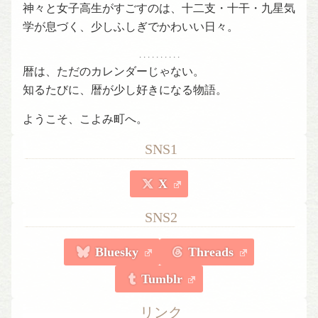
神々と女子高生がすごすのは、十二支・十干・九星気
学が息づく、少しふしぎでかわいい日々。
. . . . . . . . . .
暦は、ただのカレンダーじゃない。
知るたびに、暦が少し好きになる物語。
ようこそ、こよみ町へ。
SNS1
X
SNS2
Bluesky
Threads
Tumblr
リンク