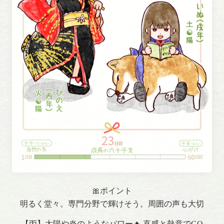
🎀ポイント
明るく堂々。専門分野で輝けそう。周囲の声も大切
【丙】太陽や炎のようなパワー🔥 直感と熱意でGO