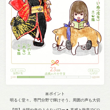
🎀ポイント
明るく堂々。専門分野で輝けそう。周囲の声も大切
【丙】太陽や炎のようなパワー🔥 直感と熱意でGO