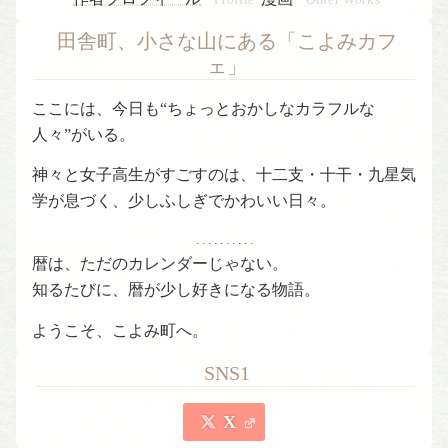
Profile
Other Works
田舎町、小さな山にある「こよみカフ
ェ」
ここには、今日も“ちょっとおかしなカラフルな
人々”がいる。
神々と女子高生がすごすのは、十二支・十干・九星気
学が息づく、少しふしぎでかわいい日々。
. . . . . . . . . .
暦は、ただのカレンダーじゃない。
知るたびに、暦が少し好きになる物語。
ようこそ、こよみ町へ。
SNS1
X