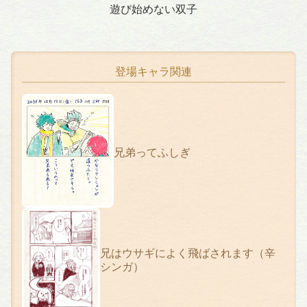
遊び始めない双子
登場キャラ関連
兄弟ってふしぎ
兄はウサギによく飛ばされます（辛
シンガ）