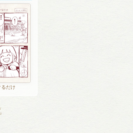
ぐるだけ
ly
u