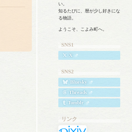
い。
知るたびに、暦が少し好きにな
る物語。
ようこそ、こよみ町へ。
SNS1
X
SNS2
Bluesky
Threads
Tumblr
リンク