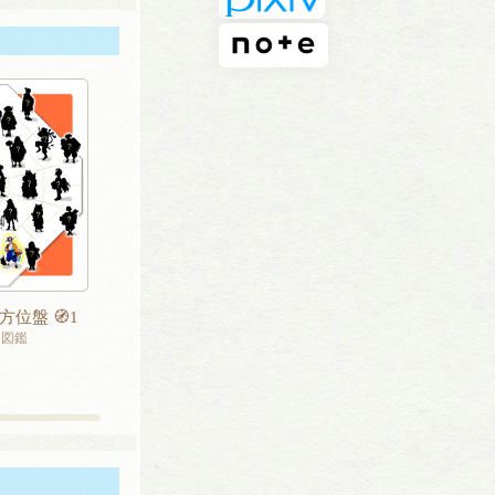
位盤 🧭1
ん図鑑