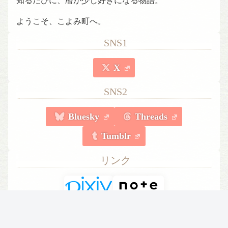
知るたびに、暦が少し好きになる物語。
ようこそ、こよみ町へ。
SNS1
X
SNS2
Bluesky
Threads
Tumblr
リンク