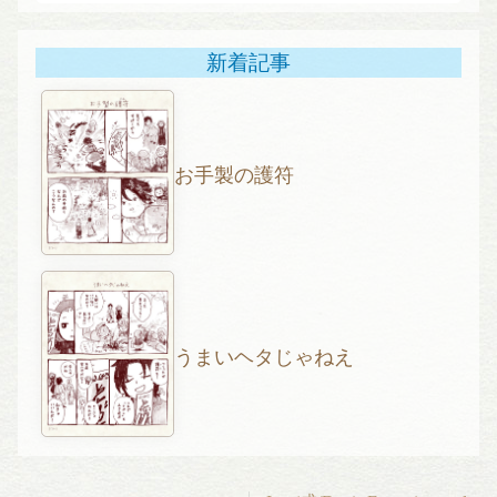
新着記事
お手製の護符
うまいヘタじゃねえ