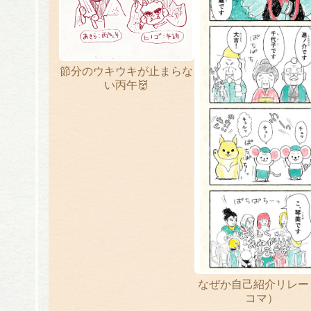
節分のウキウキが止まらな
い丙午👹
なぜか自己紹介リレー
コマ）