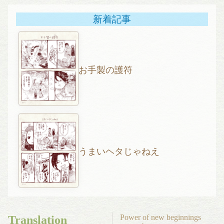
新着記事
お手製の護符
うまいヘタじゃねえ
Power of new beginnings
Translation