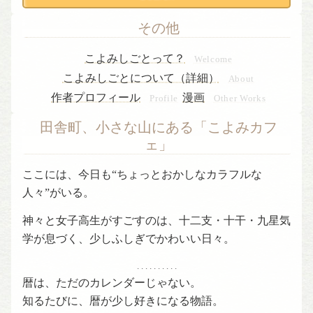
その他
こよみしごとって？
Welcome
こよみしごとについて（詳細）
About
作者プロフィール
漫画
Profile
Other Works
田舎町、小さな山にある「こよみカフ
ェ」
ここには、今日も“ちょっとおかしなカラフルな
人々”がいる。
神々と女子高生がすごすのは、十二支・十干・九星気
学が息づく、少しふしぎでかわいい日々。
. . . . . . . . . .
暦は、ただのカレンダーじゃない。
知るたびに、暦が少し好きになる物語。