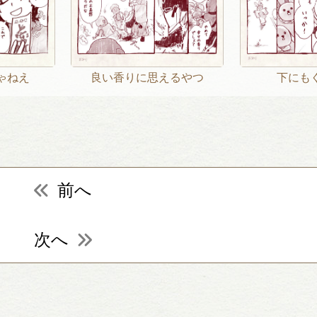
ゃねえ
良い香りに思えるやつ
下にも
前へ
次へ