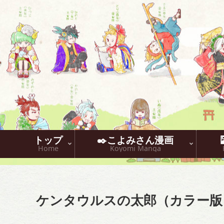
トップ
✒️こよみさん漫画
Home
Koyomi Manga
ケンタウルスの太郎（カラー版